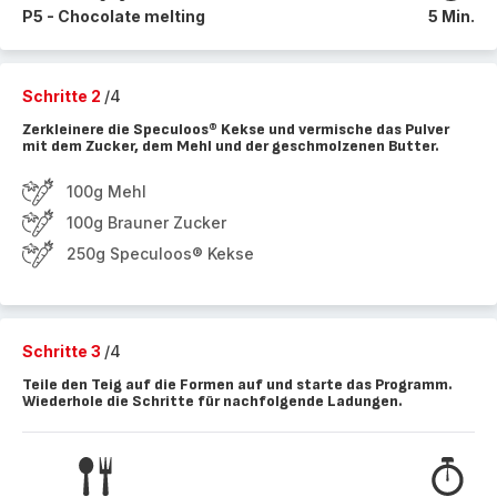
P5 - Chocolate melting
5 Min.
Schritte 2
/4
Zerkleinere die Speculoos® Kekse und vermische das Pulver
mit dem Zucker, dem Mehl und der geschmolzenen Butter.
100g Mehl
100g Brauner Zucker
250g Speculoos® Kekse
Schritte 3
/4
Teile den Teig auf die Formen auf und starte das Programm.
Wiederhole die Schritte für nachfolgende Ladungen.