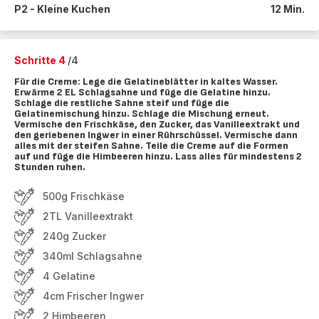
P2 - Kleine Kuchen
12 Min.
Schritte 4
/4
Für die Creme: Lege die Gelatineblätter in kaltes Wasser.
Erwärme 2 EL Schlagsahne und füge die Gelatine hinzu.
Schlage die restliche Sahne steif und füge die
Gelatinemischung hinzu. Schlage die Mischung erneut.
Vermische den Frischkäse, den Zucker, das Vanilleextrakt und
den geriebenen Ingwer in einer Rührschüssel. Vermische dann
alles mit der steifen Sahne. Teile die Creme auf die Formen
auf und füge die Himbeeren hinzu. Lass alles für mindestens 2
Stunden ruhen.
500g Frischkäse
2TL Vanilleextrakt
240g Zucker
340ml Schlagsahne
4 Gelatine
4cm Frischer Ingwer
2 Himbeeren