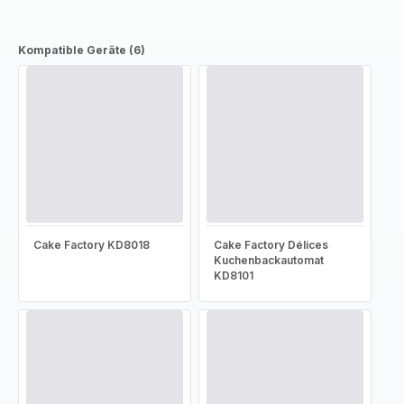
Kompatible Geräte (6)
Cake Factory KD8018
Cake Factory Délices
Kuchenbackautomat
KD8101