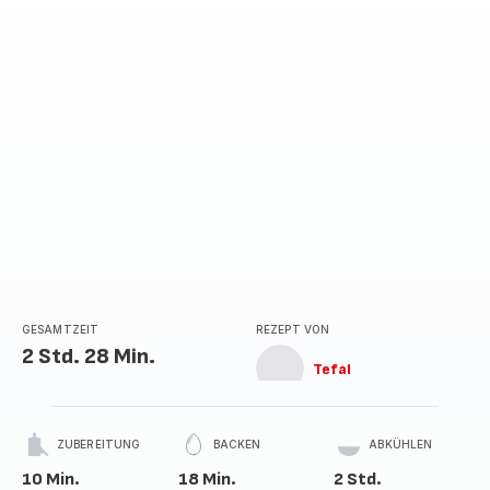
GESAMTZEIT
REZEPT VON
2 Std. 28 Min.
Tefal
ZUBEREITUNG
BACKEN
ABKÜHLEN
10 Min.
18 Min.
2 Std.