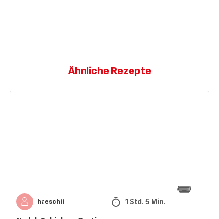
Ähnliche Rezepte
Nudel-
Schinken-
Gratin
1 Std. 5 Min.
haeschii