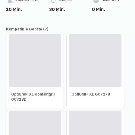
10 Min.
30 Min.
0 Min.
Kompatible Geräte (7)
OptiGrill+ XL Kontaktgrill
OptiGrill+ XL GC7278
GC728D