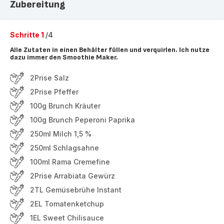
Zubereitung
Schritte 1
/4
Alle Zutaten in einen Behälter füllen und verquirlen. Ich nutze
dazu immer den Smoothie Maker.
2Prise Salz
2Prise Pfeffer
100g Brunch Kräuter
100g Brunch Peperoni Paprika
250ml Milch 1,5 %
250ml Schlagsahne
100ml Rama Cremefine
2Prise Arrabiata Gewürz
2TL Gemüsebrühe Instant
2EL Tomatenketchup
1EL Sweet Chilisauce