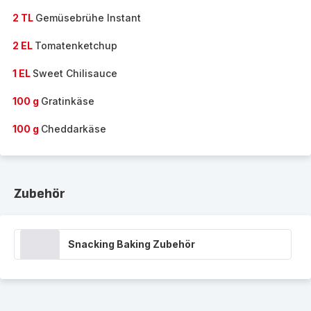
2 TL
Gemüsebrühe Instant
2 EL
Tomatenketchup
1 EL
Sweet Chilisauce
100 g
Gratinkäse
100 g
Cheddarkäse
Zubehör
Snacking Baking Zubehör