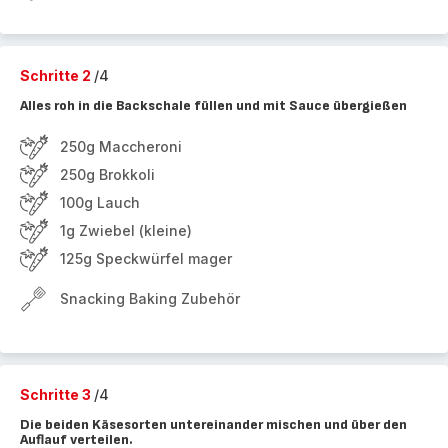
Schritte 2
/4
Alles roh in die Backschale füllen und mit Sauce übergießen
250g Maccheroni
250g Brokkoli
100g Lauch
1g Zwiebel (kleine)
125g Speckwürfel mager
Snacking Baking Zubehör
Schritte 3
/4
Die beiden Käsesorten untereinander mischen und über den
Auflauf verteilen.