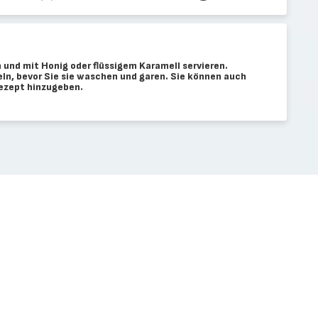
 und mit Honig oder flüssigem Karamell servieren.
eln, bevor Sie sie waschen und garen. Sie können auch
ezept hinzugeben.