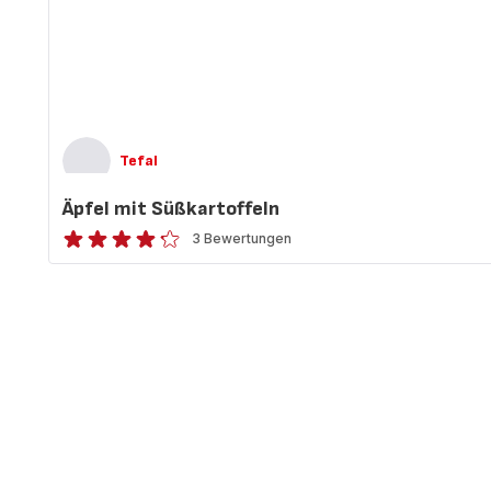
Tefal
Äpfel mit Süßkartoffeln
3 Bewertungen
ratings.4.2