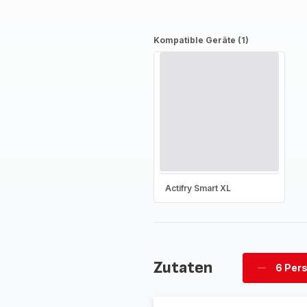
Kompatible Geräte (1)
Actifry Smart XL
Zutaten
6 Per
Personen
löschen