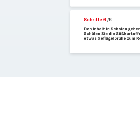
Schritte 6
/6
Den Inhalt in Schalen geben
Schälen Sie die Süßkartoff
etwas Geflügelbrühe zum R